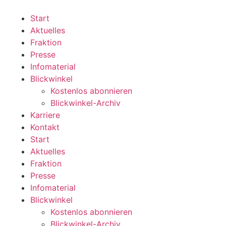
Zum
Inhalt
Start
wechseln
Aktuelles
Fraktion
Presse
Infomaterial
Blickwinkel
Kostenlos abonnieren
Blickwinkel-Archiv
Karriere
Kontakt
Start
Aktuelles
Fraktion
Presse
Infomaterial
Blickwinkel
Kostenlos abonnieren
Blickwinkel-Archiv