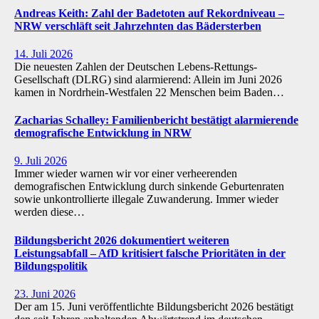
Andreas Keith: Zahl der Badetoten auf Rekordniveau –
NRW verschläft seit Jahrzehnten das Bädersterben
14. Juli 2026
Die neuesten Zahlen der Deutschen Lebens-Rettungs-
Gesellschaft (DLRG) sind alarmierend: Allein im Juni 2026
kamen in Nordrhein-Westfalen 22 Menschen beim Baden…
Zacharias Schalley: Familienbericht bestätigt alarmierende
demografische Entwicklung in NRW
9. Juli 2026
Immer wieder warnen wir vor einer verheerenden
demografischen Entwicklung durch sinkende Geburtenraten
sowie unkontrollierte illegale Zuwanderung. Immer wieder
werden diese…
Bildungsbericht 2026 dokumentiert weiteren
Leistungsabfall – AfD kritisiert falsche Prioritäten in der
Bildungspolitik
23. Juni 2026
Der am 15. Juni veröffentlichte Bildungsbericht 2026 bestätigt