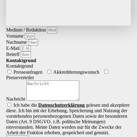
Medium / Redaktion
Vorname
Nachname
E-Mail
Betreff
Kontaktgrund
Kontaktgrund
Presseanfragen
Akkreditierungs­wunsch
Presseverteiler
Nachricht
Ich habe die
Datenschutz­erklärung
gelesen und akzeptiere
diese. Ich bin mit der Erhebung, Speicherung und Nutzung der
vorstehenden personenbezogenen Daten sowie der besonderen
Daten (Art. 9 DSGVO, z.B. politische Meinungen)
einverstanden. Meine Daten werden nur für die Zwecke der
Arbeit der Fraktion erhoben, gespeichert und genutzt.