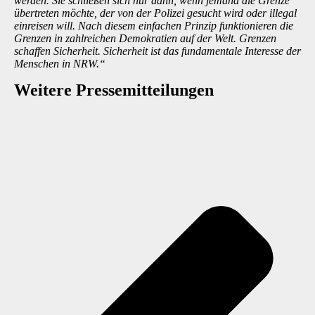
werden. Sie schließen sich nur dann, wenn jemand die Grenze
übertreten möchte, der von der Polizei gesucht wird oder illegal
einreisen will. Nach diesem einfachen Prinzip funktionieren die
Grenzen in zahlreichen Demokratien auf der Welt. Grenzen
schaffen Sicherheit. Sicherheit ist das fundamentale Interesse der
Menschen in NRW.“
Weitere Presse­mitteilungen