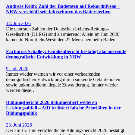
Andreas Keith: Zahl der Badetoten auf Rekordniveau –
NRW verschläft seit Jahrzehnten das Bädersterben
14. Juli 2026
Die neuesten Zahlen der Deutschen Lebens-Rettungs-
Gesellschaft (DLRG) sind alarmierend: Allein im Juni 2026
kamen in Nordrhein-Westfalen 22 Menschen beim Baden…
Zacharias Schalley: Familienbericht bestätigt alarmierende
demografische Entwicklung in NRW
9. Juli 2026
Immer wieder warnen wir vor einer verheerenden
demografischen Entwicklung durch sinkende Geburtenraten
sowie unkontrollierte illegale Zuwanderung. Immer wieder
werden diese…
Bildungsbericht 2026 dokumentiert weiteren
Leistungsabfall – AfD kritisiert falsche Prioritäten in der
Bildungspolitik
23. Juni 2026
Der am 15. Juni veröffentlichte Bildungsbericht 2026 bestätigt