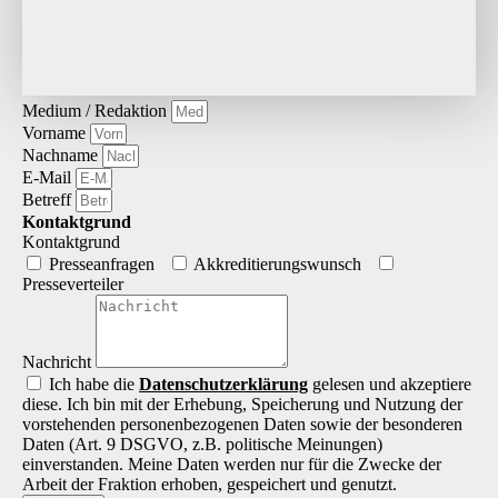
Medium / Redaktion
Vorname
Nachname
E-Mail
Betreff
Kontaktgrund
Kontaktgrund
Presseanfragen
Akkreditierungs­wunsch
Presseverteiler
Nachricht
Ich habe die
Datenschutz­erklärung
gelesen und akzeptiere
diese. Ich bin mit der Erhebung, Speicherung und Nutzung der
vorstehenden personenbezogenen Daten sowie der besonderen
Daten (Art. 9 DSGVO, z.B. politische Meinungen)
einverstanden. Meine Daten werden nur für die Zwecke der
Arbeit der Fraktion erhoben, gespeichert und genutzt.