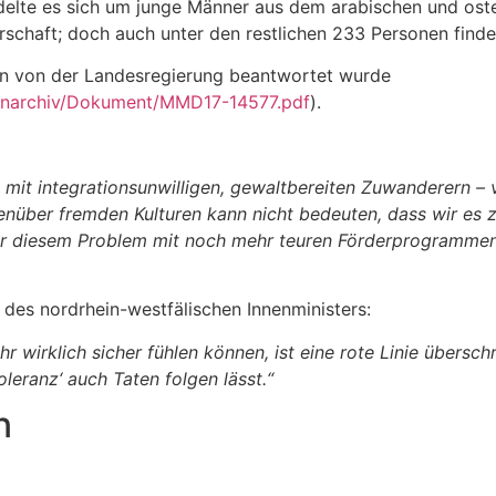
ndelte es sich um junge Männer aus dem arabischen und ost
schaft; doch auch unter den restlichen 233 Personen finde
un von der Landesregierung beantwortet wurde
enarchiv/Dokument/MMD17-14577.pdf
).
mit integrationsunwilligen, gewaltbereiten Zuwanderern – 
genüber fremden Kulturen kann nicht bedeuten, dass wir es
r diesem Problem mit noch mehr teuren Förderprogrammen un
des nordrhein-westfälischen Innenministers:
 wirklich sicher fühlen können, ist eine rote Linie überschr
leranz‘ auch Taten folgen lässt.“
n