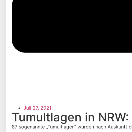
Juli 27, 2021
Tumultlagen in NRW: 
87 sogenannte „Tumultlagen“ wurden nach Auskunft de