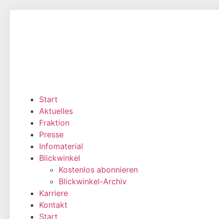
Zum
Inhalt
wechseln
Start
Aktuelles
Fraktion
Presse
Infomaterial
Blickwinkel
Kostenlos abonnieren
Blickwinkel-Archiv
Karriere
Kontakt
Start