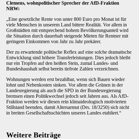
Clemens, wohnpolitischer Sprecher der AfD-Fraktion
NRW:
„Eine gesetzliche Rente von unter 800 Euro pro Monat ist für
viele Menschen in unserem Land bittere Realität. Vor allem in
Großstädten mit entsprechend hohem Bevölkerungsanteil wird
die Situation durch dauerhaft steigende Mieten für Rentner mit
geringem Einkommen von Jahr zu Jahr prekärer.
Der zu erwartende politische Reflex auf eine solche dramatische
Entwicklung sind höhere Transferleistungen. Dies jedoch bleibt
nur ein Tropfen auf den heißen Stein, zumal Landes- und
Bundeshaushalt selbst bereits tiefrote Zahlen verzeichnen.
Wohnungen werden erst bezahlbar, wenn sich Bauen wieder
lohnt und Nebenkosten sinken. Vor allem die Grünen in der
Landesregierung als auch die SPD in der Bundesregierung
bremsen einen Politikwechsel jedoch seit Jahren aus. Als AfD-
Fraktion werden wir diesen rein klimaideologisch motivierten
Stillstand beenden, damit Altersarmut (Drs. 18/3250) sich nicht
in breiten Gesellschaftsschichten unseres Landes etabliert.“
Weitere Beiträge