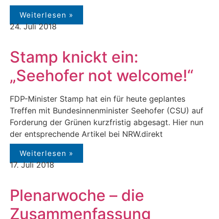
Weiterlesen »
24. Juli 2018
Stamp knickt ein:
„Seehofer not welcome!“
FDP-Minister Stamp hat ein für heute geplantes
Treffen mit Bundesinnenminister Seehofer (CSU) auf
Forderung der Grünen kurzfristig abgesagt. Hier nun
der entsprechende Artikel bei NRW.direkt
Weiterlesen »
17. Juli 2018
Plenarwoche – die
Zusammenfassung