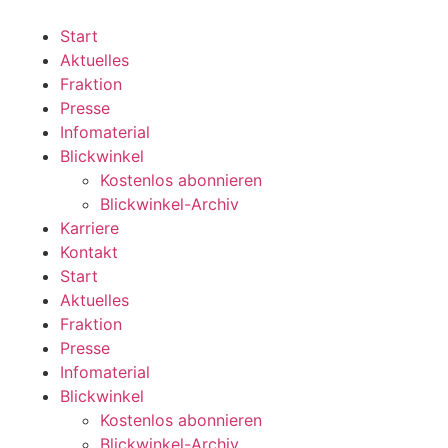
Zum
Inhalt
Start
wechseln
Aktuelles
Fraktion
Presse
Infomaterial
Blickwinkel
Kostenlos abonnieren
Blickwinkel-Archiv
Karriere
Kontakt
Start
Aktuelles
Fraktion
Presse
Infomaterial
Blickwinkel
Kostenlos abonnieren
Blickwinkel-Archiv