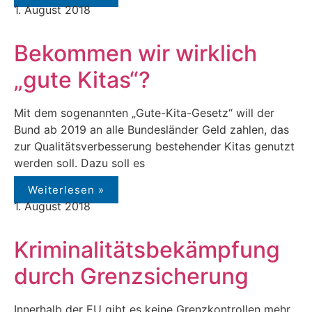
1. August 2018
Bekommen wir wirklich
„gute Kitas“?
Mit dem sogenannten „Gute-Kita-Gesetz“ will der
Bund ab 2019 an alle Bundesländer Geld zahlen, das
zur Qualitätsverbesserung bestehender Kitas genutzt
werden soll. Dazu soll es
Weiterlesen »
1. August 2018
Kriminalitätsbekämpfung
durch Grenzsicherung
Innerhalb der EU gibt es keine Grenzkontrollen mehr.